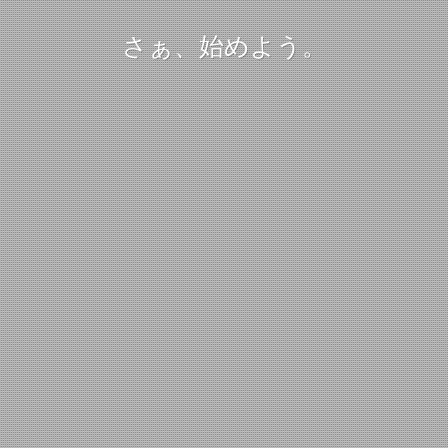
さぁ、始めよう。