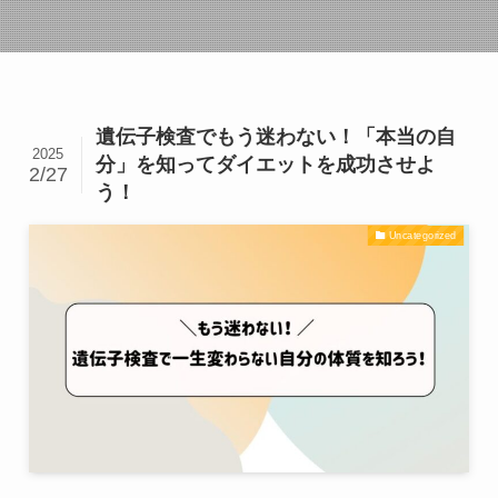
遺伝子検査でもう迷わない！「本当の自
2025
分」を知ってダイエットを成功させよ
2/27
う！
Uncategorized